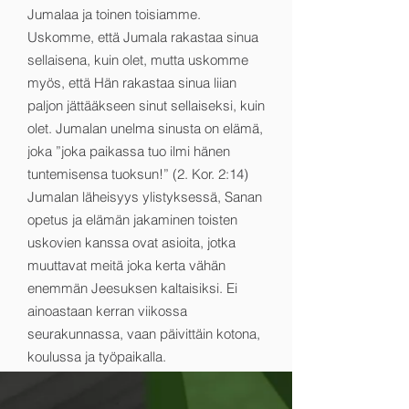
Jumalaa ja toinen toisiamme.
Uskomme, että Jumala rakastaa sinua
sellaisena, kuin olet, mutta uskomme
myös, että Hän rakastaa sinua liian
paljon jättääkseen sinut sellaiseksi, kuin
olet. Jumalan unelma sinusta on elämä,
joka ”joka paikassa tuo ilmi hänen
tuntemisensa tuoksun!” (2. Kor. 2:14)
Jumalan läheisyys ylistyksessä, Sanan
opetus ja elämän jakaminen toisten
uskovien kanssa ovat asioita, jotka
muuttavat meitä joka kerta vähän
enemmän Jeesuksen kaltaisiksi. Ei
ainoastaan kerran viikossa
seurakunnassa, vaan päivittäin kotona,
koulussa ja työpaikalla.