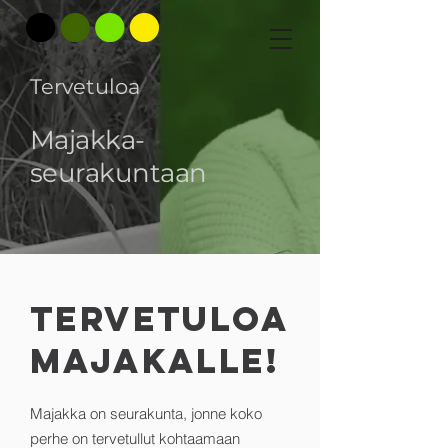
Tervetuloa
Majakka-
seurakuntaan
tervetuloa
majakalle!
Majakka on seurakunta, jonne koko
perhe on tervetullut kohtaamaan