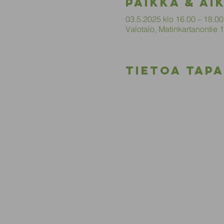
Paikka & ai
03.5.2025 klo 16.00 – 18.00
Valotalo, Matinkartanontie
Tietoa tap