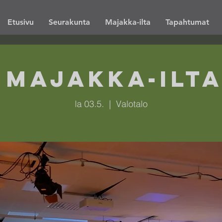
Etusivu
Seurakunta
Majakka-ilta
Tapahtumat
i Majakka-ilta
la 03.5.
  |  
Valotalo