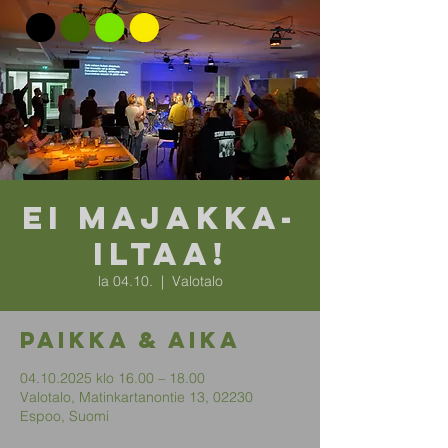
Ei Majakka-
iltaa!
la 04.10.
  |  
Valotalo
Paikka & aika
04.10.2025 klo 16.00 – 18.00
Valotalo, Matinkartanontie 13, 02230
Espoo, Suomi