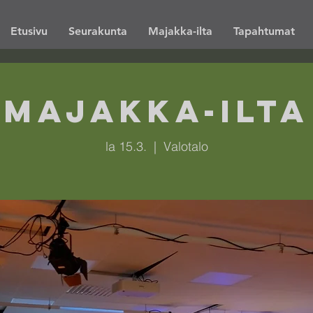
Etusivu
Seurakunta
Majakka-ilta
Tapahtumat
Majakka-ilta
la 15.3.
  |  
Valotalo