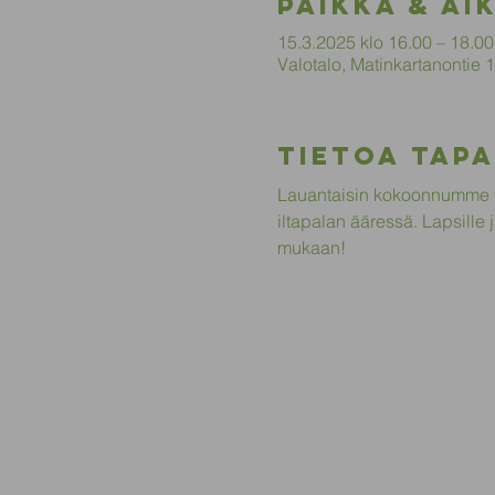
Paikka & ai
15.3.2025 klo 16.00 – 18.00
Valotalo, Matinkartanontie
Tietoa tap
Lauantaisin kokoonnumme y
iltapalan ääressä. Lapsille 
mukaan!