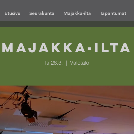
Etusivu
Seurakunta
Majakka-ilta
Tapahtumat
Majakka-ilta
la 28.3.
  |  
Valotalo