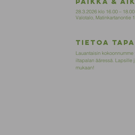
Paikka & ai
28.3.2026 klo 16.00 – 18.00
Valotalo, Matinkartanontie
Tietoa tap
Lauantaisin kokoonnumme y
iltapalan ääressä. Lapsille 
mukaan!