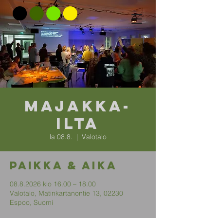
Majakka-
ilta
la 08.8.
  |  
Valotalo
Paikka & aika
08.8.2026 klo 16.00 – 18.00
Valotalo, Matinkartanontie 13, 02230
Espoo, Suomi